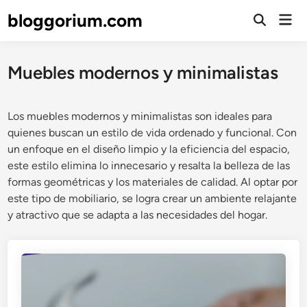
Skip
bloggorium.com
Mai
to
Open
Men
Search
content
Muebles modernos y minimalistas
Los muebles modernos y minimalistas son ideales para
quienes buscan un estilo de vida ordenado y funcional. Con
un enfoque en el diseño limpio y la eficiencia del espacio,
este estilo elimina lo innecesario y resalta la belleza de las
formas geométricas y los materiales de calidad. Al optar por
este tipo de mobiliario, se logra crear un ambiente relajante
y atractivo que se adapta a las necesidades del hogar.